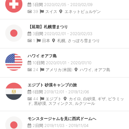
5日間 2020/02/05 - 2020/02/09
39
スイス
エネットビュルゲン
【延期】札幌雪まつり
3日間 2020/02/01 - 2020/02/03
1
日本
札幌, さっぽろ雪まつり
ハワイ オアフ島
10日間 2020/01/01 - 2020/01/10
24
アメリカ(米国)
ハワイ, オアフ島
エジプト 砂漠キャンプの旅
6日間 2019/12/01 - 2019/12/06
44
エジプト
カイロ, 白砂漠, ギザ, ピラミッ
ド, 黒砂漠, スフィンクス, ルクソール
モンスタージャムを見に西武ドームへ
2日間 2019/11/03 - 2019/11/04