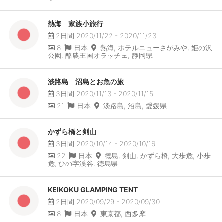
熱海 家族小旅行
2日間 2020/11/22 - 2020/11/23
8
日本
熱海, ホテルニューさがみや, 姫の沢
公園, 酪農王国オラッチェ, 静岡県
淡路島 沼島とお魚の旅
3日間 2020/11/13 - 2020/11/15
21
日本
淡路島, 沼島, 愛媛県
かずら橋と剣山
3日間 2020/10/14 - 2020/10/16
22
日本
徳島, 剣山, かずら橋, 大歩危, 小歩
危, ひの字渓谷, 徳島県
KEIKOKU GLAMPING TENT
2日間 2020/09/29 - 2020/09/30
8
日本
東京都, 西多摩