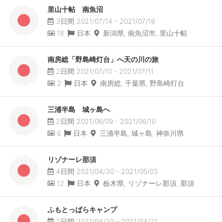
里山十帖 南魚沼
3日間 2021/07/14 - 2021/07/16
18
日本
新潟県, 南魚沼市, 里山十帖
南房総「野島崎灯台」へ天の川の旅
2日間 2021/07/10 - 2021/07/11
2
日本
南房総, 千葉県, 野島崎灯台
三浦半島 城ヶ島へ
2日間 2021/06/09 - 2021/06/10
6
日本
三浦半島, 城ヶ島, 神奈川県
リゾナーレ那須
4日間 2021/04/30 - 2021/05/03
12
日本
栃木県, リゾナーレ那須, 那須
ふもとっぱらキャンプ
2日間 2021/04/20 - 2021/04/21