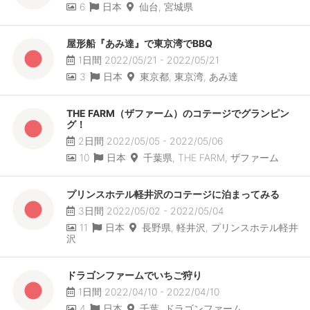
6
日本
仙台, 宮城県
屋形船『あみ達』で東京湾でBBQ
1日間 2022/05/21 - 2022/05/21
3
日本
東京都, 東京湾, あみ達
THE FARM（ザファーム）のコテージでグランピン
グ！
2日間 2022/05/05 - 2022/05/06
10
日本
千葉県, THE FARM, ザファーム
プリンスホテル軽井沢のコテージに泊まってみる
3日間 2022/05/02 - 2022/05/04
11
日本
長野県, 軽井沢, プリンスホテル軽井
沢
ドラゴンファームでいちご狩り
1日間 2022/04/10 - 2022/04/10
4
日本
千葉, ドラゴンファーム