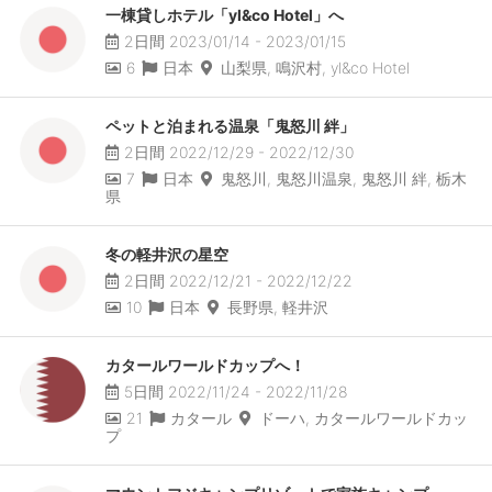
一棟貸しホテル「yl&co Hotel」へ
2日間 2023/01/14 - 2023/01/15
6
日本
山梨県, 鳴沢村, yl&co Hotel
ペットと泊まれる温泉「鬼怒川 絆」
2日間 2022/12/29 - 2022/12/30
7
日本
鬼怒川, 鬼怒川温泉, 鬼怒川 絆, 栃木
県
冬の軽井沢の星空
2日間 2022/12/21 - 2022/12/22
10
日本
長野県, 軽井沢
カタールワールドカップへ！
5日間 2022/11/24 - 2022/11/28
21
カタール
ドーハ, カタールワールドカッ
プ