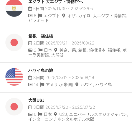
エジプト 大エジプト博物館へ
6日間 2025/11/30 - 2025/12/05
5
エジプト
ギザ, カイロ, 大エジプト博物館,
ピラミッド
箱根 福住楼
2日間 2025/09/21 - 2025/09/22
2
日本
神奈川県, 箱根, 箱根湯本, 福住楼, ポ
ーラ美術館, 大涌谷
ハワイ島の旅
8日間 2025/08/12 - 2025/08/19
14
アメリカ(米国)
ハワイ, ハワイ島
大阪USJ
3日間 2025/07/20 - 2025/07/22
0
日本
USJ, ユニバーサルスタジオジャパン,
インターコンチネンタルホテル大阪