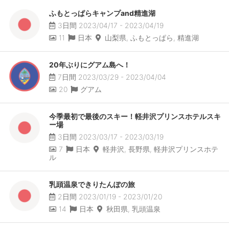
ふもとっぱらキャンプand精進湖
3日間 2023/04/17 - 2023/04/19
11
日本
山梨県, ふもとっぱら, 精進湖
20年ぶりにグアム島へ！
7日間 2023/03/29 - 2023/04/04
20
グアム
今季最初で最後のスキー！軽井沢プリンスホテルスキ
ー場
3日間 2023/03/17 - 2023/03/19
7
日本
軽井沢, 長野県, 軽井沢プリンスホテ
ル
乳頭温泉できりたんぽの旅
2日間 2023/01/19 - 2023/01/20
14
日本
秋田県, 乳頭温泉