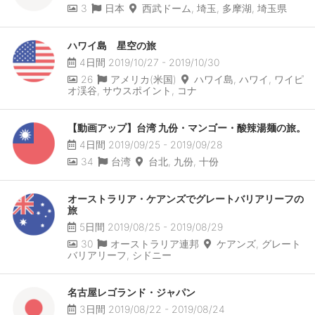
3
日本
西武ドーム, 埼玉, 多摩湖, 埼玉県
ハワイ島 星空の旅
4日間 2019/10/27 - 2019/10/30
26
アメリカ(米国)
ハワイ島, ハワイ, ワイピ
オ渓谷, サウスポイント, コナ
【動画アップ】台湾 九份・マンゴー・酸辣湯麺の旅。
4日間 2019/09/25 - 2019/09/28
34
台湾
台北, 九份, 十份
オーストラリア・ケアンズでグレートバリアリーフの
旅
5日間 2019/08/25 - 2019/08/29
30
オーストラリア連邦
ケアンズ, グレート
バリアリーフ, シドニー
名古屋レゴランド・ジャパン
3日間 2019/08/22 - 2019/08/24