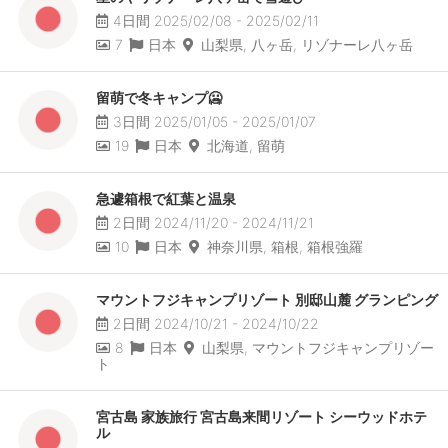
4日間 2025/02/08 - 2025/02/11
7
日本
山梨県, 八ヶ岳, リゾナーレ八ヶ岳
留萌で冬キャンプ🥶
3日間 2025/01/05 - 2025/01/07
19
日本
北海道, 留萌
急遽箱根で紅葉と温泉
2日間 2024/11/20 - 2024/11/21
10
日本
神奈川県, 箱根, 箱根強羅
マウントフジキャンプリゾート 別邸山麓 グランピング
2日間 2024/10/21 - 2024/10/22
8
日本
山梨県, マウントフジキャンプリゾー
ト
宮古島 家族旅行 宮古島来間リゾート シーウッドホテ
ル