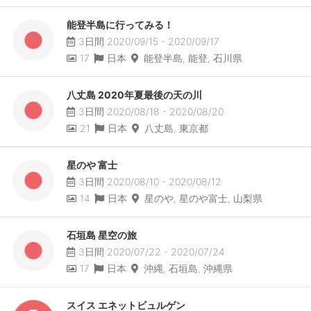
能登半島に行ってみる！
3日間 2020/09/15 - 2020/09/17
17
日本
能登半島, 能登, 石川県
八丈島 2020年夏最後の天の川
3日間 2020/08/18 - 2020/08/20
21
日本
八丈島, 東京都
星のや 富士
3日間 2020/08/10 - 2020/08/12
14
日本
星のや, 星のや富士, 山梨県
石垣島 星空の旅
3日間 2020/07/22 - 2020/07/24
17
日本
沖縄, 石垣島, 沖縄県
スイス エネットビュルゲン