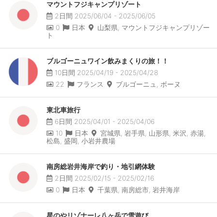
マウントフジキャンプリゾート
2日間 2025/06/04 - 2025/06/05
0
日本
山梨県, マウントフジキャンプリゾー
ト
ブルゴーニュワイン飲みまくりの旅！！
10日間 2025/04/19 - 2025/04/28
22
フランス
ブルゴーニュ, ボーヌ
東北車旅行
6日間 2025/04/01 - 2025/04/06
10
日本
宮城県, 岩手県, 山形県, 米沢, 赤湯,
松島, 盛岡, 小岩井農場
南房総岩井海岸で釣り・地引網体験
2日間 2025/02/15 - 2025/02/16
0
日本
千葉県, 南房総市, 岩井海岸
星のやリゾナーレ八ヶ岳で雪遊び