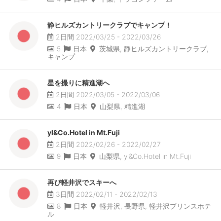
静ヒルズカントリークラブでキャンプ！
2日間 2022/03/25 - 2022/03/26
5
日本
茨城県, 静ヒルズカントリークラブ,
キャンプ
星を撮りに精進湖へ
2日間 2022/03/05 - 2022/03/06
4
日本
山梨県, 精進湖
yl&Co.Hotel in Mt.Fuji
2日間 2022/02/26 - 2022/02/27
9
日本
山梨県, yl&Co.Hotel in Mt.Fuji
再び軽井沢でスキーへ
3日間 2022/02/11 - 2022/02/13
8
日本
軽井沢, 長野県, 軽井沢プリンスホテ
ル