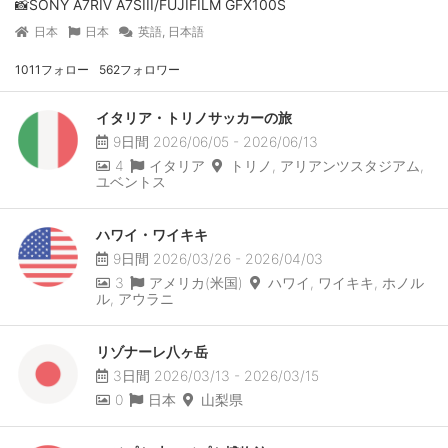
📸SONY A7RⅣ A7SIII/FUJIFILM GFX100S
日本
日本
英語, 日本語
1011フォロー
562フォロワー
イタリア・トリノサッカーの旅
9日間 2026/06/05 - 2026/06/13
4
イタリア
トリノ, アリアンツスタジアム,
ユベントス
ハワイ・ワイキキ
9日間 2026/03/26 - 2026/04/03
3
アメリカ(米国)
ハワイ, ワイキキ, ホノル
ル, アウラニ
リゾナーレ八ヶ岳
3日間 2026/03/13 - 2026/03/15
0
日本
山梨県