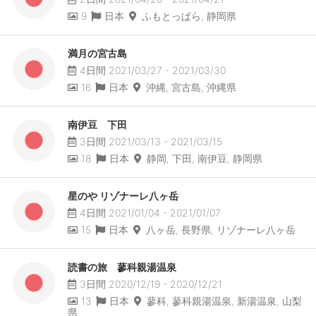
9
日本
ふもとっぱら, 静岡県
満月の宮古島
4日間 2021/03/27 - 2021/03/30
16
日本
沖縄, 宮古島, 沖縄県
南伊豆 下田
3日間 2021/03/13 - 2021/03/15
18
日本
静岡, 下田, 南伊豆, 静岡県
星のや リゾナーレ八ヶ岳
4日間 2021/01/04 - 2021/01/07
15
日本
八ヶ岳, 長野県, リゾナーレ八ヶ岳
読書の旅 蓼科親湯温泉
3日間 2020/12/19 - 2020/12/21
13
日本
蓼科, 蓼科親湯温泉, 新湯温泉, 山梨
県