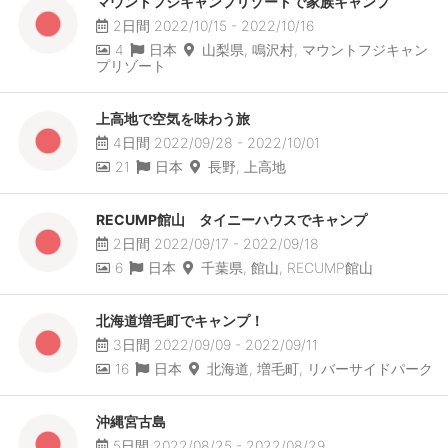
マウントフジキャンプリゾートで家族キャンプ
2日間 2022/10/15 - 2022/10/16
4
日本
山梨県, 鳴沢村, マウントフジキャン
プリゾート
上高地で空気を味わう旅
4日間 2022/09/28 - 2022/10/01
21
日本
長野, 上高地
RECUMP館山 タイニーハウスでキャンプ
2日間 2022/09/17 - 2022/09/18
6
日本
千葉県, 館山, RECUMP館山
北海道増毛町でキャンプ！
3日間 2022/09/09 - 2022/09/11
16
日本
北海道, 増毛町, リバーサイドパーク
沖縄宮古島
5日間 2022/08/25 - 2022/08/29