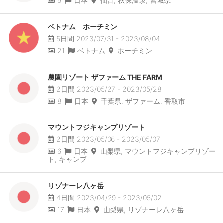
6
日本
仙台, 秋保温泉, 宮城県
ベトナム ホーチミン
5日間 2023/07/31 - 2023/08/04
21
ベトナム
ホーチミン
農園リゾート ザファーム THE FARM
2日間 2023/05/27 - 2023/05/28
8
日本
千葉県, ザファーム, 香取市
マウントフジキャンプリゾート
2日間 2023/05/06 - 2023/05/07
6
日本
山梨県, マウントフジキャンプリゾー
ト, キャンプ
リゾナーレ八ヶ岳
4日間 2023/04/29 - 2023/05/02
17
日本
山梨県, リゾナーレ八ヶ岳