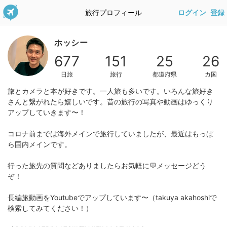
旅行プロフィール
ログイン
登録
ホッシー
677
151
25
26
日旅
旅行
都道府県
カ国
旅とカメラと本が好きです。一人旅も多いです。いろんな旅好き
さんと繋がれたら嬉しいです。昔の旅行の写真や動画はゆっくり
アップしていきます〜！
コロナ前までは海外メインで旅行していましたが、最近はもっぱ
ら国内メインです。
行った旅先の質問などありましたらお気軽に💬メッセージどう
ぞ！
長編旅動画をYoutubeでアップしています〜（takuya akahoshiで
検索してみてください！）