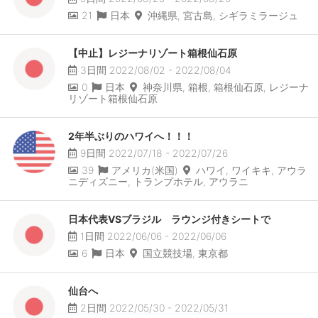
21
日本
沖縄県, 宮古島, シギラミラージュ
【中止】レジーナリゾート箱根仙石原
3日間 2022/08/02 - 2022/08/04
0
日本
神奈川県, 箱根, 箱根仙石原, レジーナ
リゾート箱根仙石原
2年半ぶりのハワイへ！！！
9日間 2022/07/18 - 2022/07/26
39
アメリカ(米国)
ハワイ, ワイキキ, アウラ
ニディズニー, トランプホテル, アウラニ
日本代表VSブラジル ラウンジ付きシートで
1日間 2022/06/06 - 2022/06/06
6
日本
国立競技場, 東京都
仙台へ
2日間 2022/05/30 - 2022/05/31