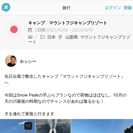
旅行
ログイン
登録
キャンプ マウントフジキャンプリゾート
2日間 2021/10/09 - 2021/10/10
7
日本
山梨県
,
マウントフジキャンプリゾ
ート
ホッシー
先日台風で断念したキャンプ『マウントフジキャンプリゾート』
へ
今回はSnow Peakの手ぶらプランなので荷物はほぼなし。10月の
天の川最後の時期なのでチャンスがあれば撮るかも！
犬を連れて家族と行きます
1/2