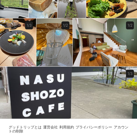
1/3
1/2
1/2
1/3
グッドトリップとは
運営会社
利用規約
プライバシーポリシー
アカウン
トの削除