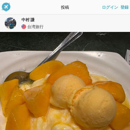
投稿
ログイン
登録
中村 謙
台湾旅行