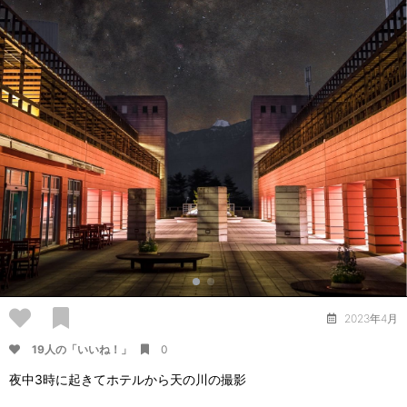
2023年4月
19人の「いいね！」
0
夜中3時に起きてホテルから天の川の撮影