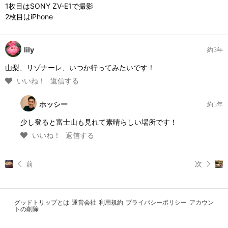
1枚目はSONY ZV-E1で撮影
2枚目はiPhone
lily
約3年
山梨、リゾナーレ、いつか行ってみたいです！
いいね！
返信する
ホッシー
約3年
少し登ると富士山も見れて素晴らしい場所です！
いいね！
返信する
前
次
グッドトリップとは
運営会社
利用規約
プライバシーポリシー
アカウン
トの削除