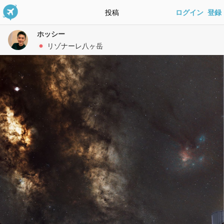
投稿
ログイン
登録
ホッシー
リゾナーレ八ヶ岳