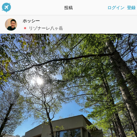
投稿
ログイン
登録
ホッシー
リゾナーレ八ヶ岳