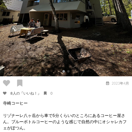
2023年4月
8人の「いいね！」
0
寺崎コーヒー
リゾナーレ八ヶ岳から車で5分くらいのところにあるコーヒー屋さ
ん。ブルーボトルコーヒーのような感じで自然の中にオシャレカフ
ェがぽつん。