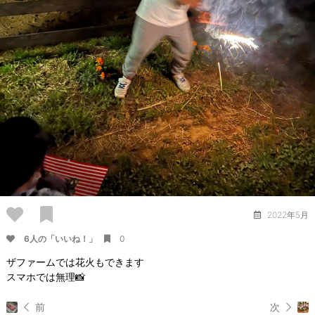
2022年5月
6人の「いいね！」
0
ザファームでは花火もできます
スマホでは無理📸
前
次