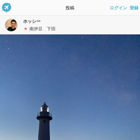
投稿
ログイン
登録
ホッシー
南伊豆 下田