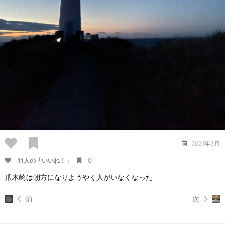
2021年3月
11人の「いいね！」
0
爪木崎は朝方になりようやく人がいなくなった
前
次