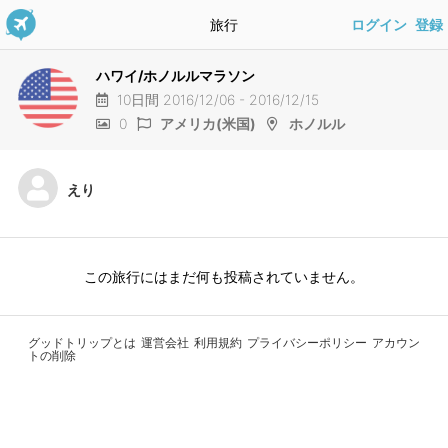
旅行
ログイン
登録
ハワイ/ホノルルマラソン
10日間 2016/12/06 - 2016/12/15
0
アメリカ(米国)
ホノルル
えり
この旅行にはまだ何も投稿されていません。
グッドトリップとは
運営会社
利用規約
プライバシーポリシー
アカウン
トの削除