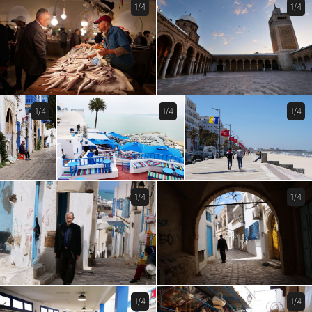
1/4
1/4
1/4
1/4
1/4
1/4
1/4
1/4
1/4