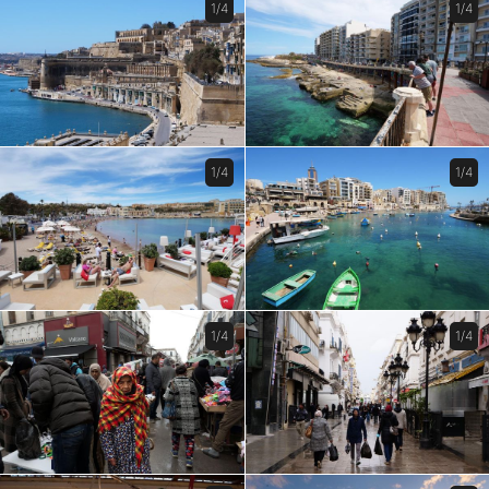
1/4
1/4
1/4
1/4
1/4
1/4