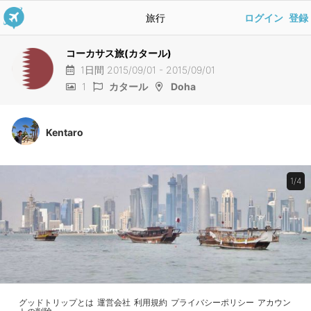
旅行
ログイン
登録
コーカサス旅(カタール)
1日間 2015/09/01 - 2015/09/01
1
カタール
Doha
Kentaro
1/4
グッドトリップとは
運営会社
利用規約
プライバシーポリシー
アカウン