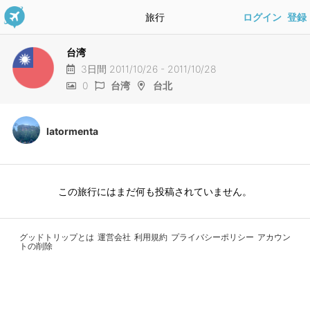
旅行
ログイン
登録
台湾
3日間 2011/10/26 - 2011/10/28
0
台湾
台北
latormenta
この旅行にはまだ何も投稿されていません。
グッドトリップとは
運営会社
利用規約
プライバシーポリシー
アカウン
トの削除