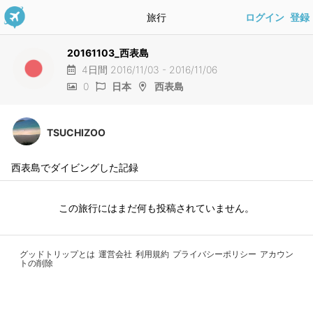
旅行
ログイン
登録
20161103_西表島
4日間 2016/11/03 - 2016/11/06
0
日本
西表島
TSUCHIZOO
西表島でダイビングした記録
この旅行にはまだ何も投稿されていません。
グッドトリップとは
運営会社
利用規約
プライバシーポリシー
アカウン
トの削除