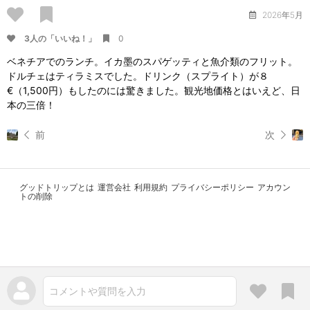
2026年5月
3人の「いいね！」
0
ベネチアでのランチ。イカ墨のスパゲッティと魚介類のフリット。
ドルチェはティラミスでした。ドリンク（スプライト）が８
€（1,500円）もしたのには驚きました。観光地価格とはいえど、日
本の三倍！
前
次
グッドトリップとは
運営会社
利用規約
プライバシーポリシー
アカウン
トの削除
コメントや質問を入力