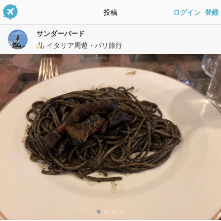
投稿
ログイン
登録
サンダーバード
イタリア周遊・パリ旅行