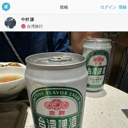
投稿
ログイン
登録
中村 謙
台湾旅行