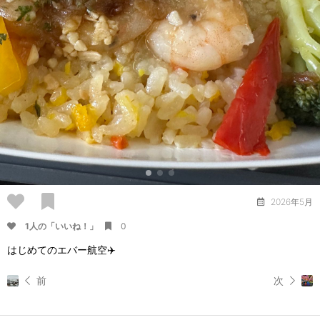
2026年5月
1人の「いいね！」
0
はじめてのエバー航空✈️
前
次