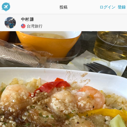
投稿
ログイン
登録
中村 謙
台湾旅行