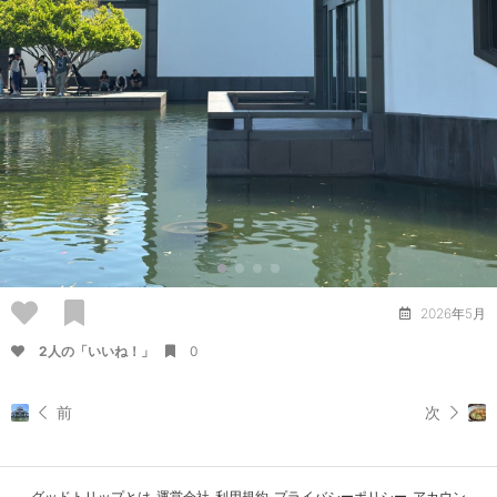
2026年5月
2人の「いいね！」
0
前
次
グッドトリップとは
運営会社
利用規約
プライバシーポリシー
アカウン