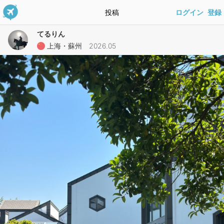
投稿
ログイン
登録
てるりん
上海・蘇州 2026.05