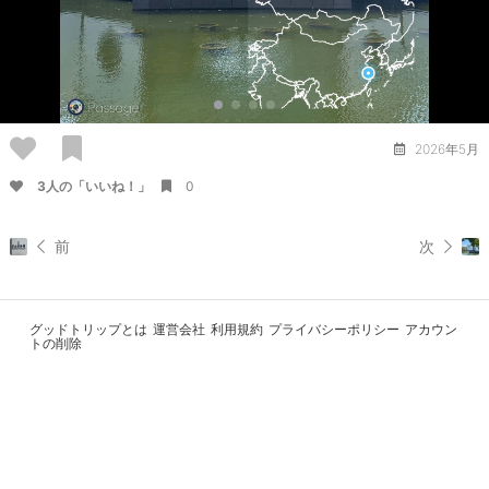
2026年5月
3人の「いいね！」
0
前
次
グッドトリップとは
運営会社
利用規約
プライバシーポリシー
アカウン
トの削除