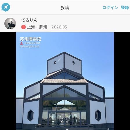
投稿
ログイン
登録
てるりん
上海・蘇州 2026.05