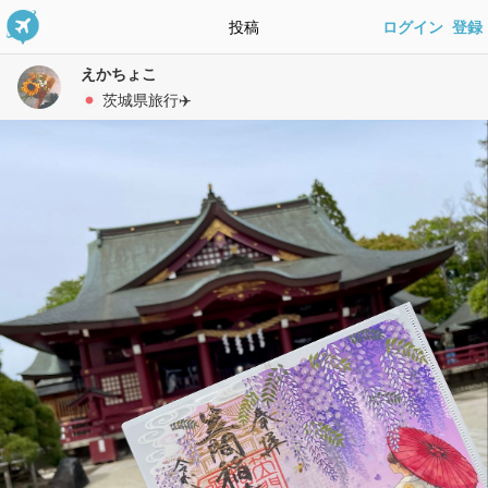
投稿
ログイン
登録
えかちょこ
茨城県旅行✈️