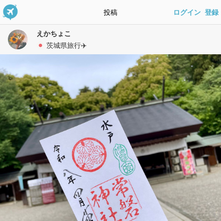
投稿
ログイン
登録
えかちょこ
茨城県旅行✈️