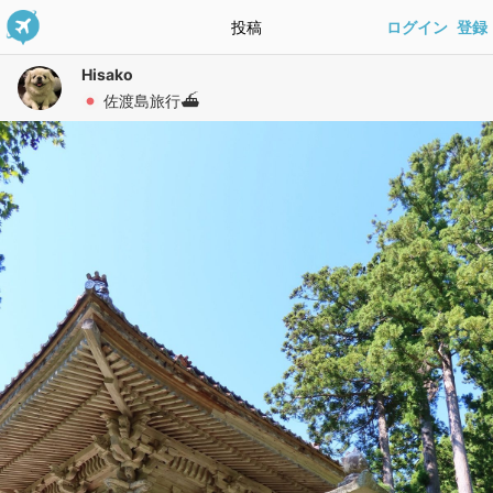
投稿
ログイン
登録
Hisako
佐渡島旅行⛴️