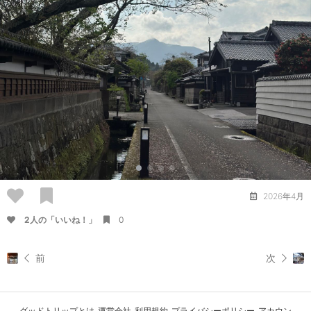
2026年4月
2人の「いいね！」
0
前
次
グッドトリップとは
運営会社
利用規約
プライバシーポリシー
アカウン