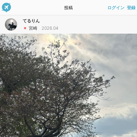
投稿
ログイン
登録
てるりん
宮崎 2026.04