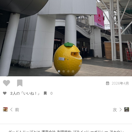
2026年4月
2人の「いいね！」
0
前
次
グッドトリップとは
運営会社
利用規約
プライバシーポリシー
アカウン