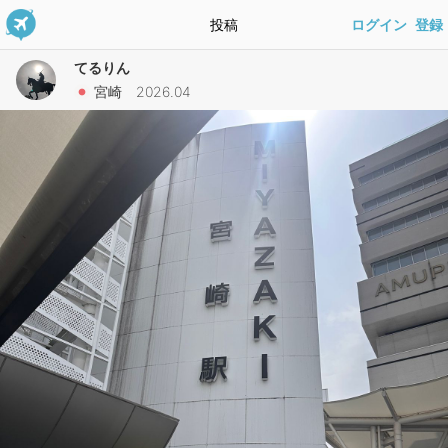
投稿
ログイン
登録
てるりん
宮崎 2026.04