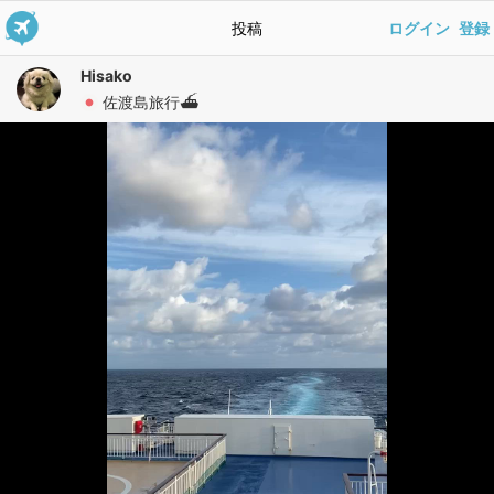
投稿
ログイン
登録
Hisako
佐渡島旅行⛴️