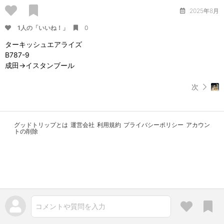
2025年8月
1人の「いいね！」
0
ターキッシュエアライズ
B787-9
成田→イスタンブール
次
グッドトリップとは
運営会社
利用規約
プライバシーポリシー
アカウン
トの削除
コメントや質問を入力