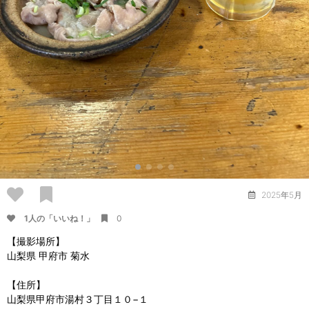
2025年5月
1人の「いいね！」
0
【撮影場所】
山梨県 甲府市 菊水
【住所】
山梨県甲府市湯村３丁目１０−１