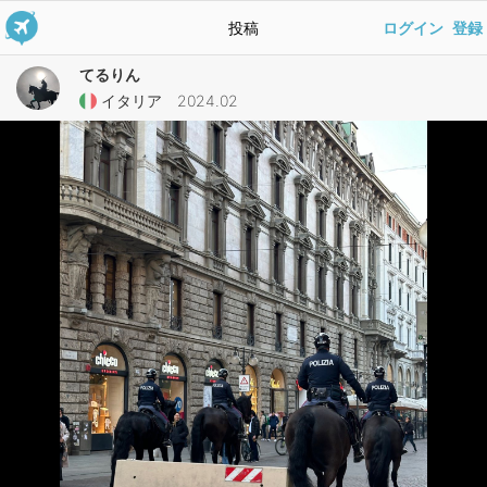
投稿
ログイン
登録
てるりん
イタリア 2024.02