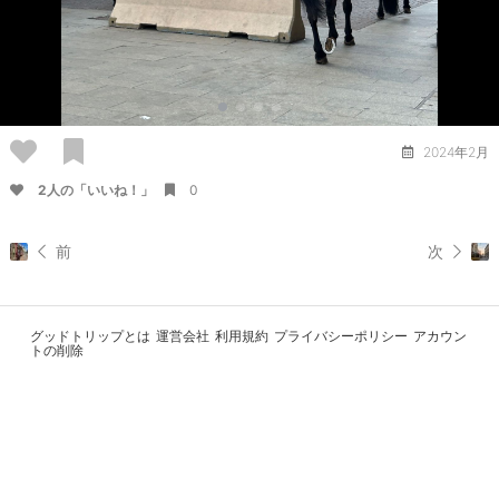
2024年2月
2人の「いいね！」
0
前
次
グッドトリップとは
運営会社
利用規約
プライバシーポリシー
アカウン
トの削除