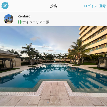
投稿
ログイン
登録
Kentaro
ナイジェリア出張1