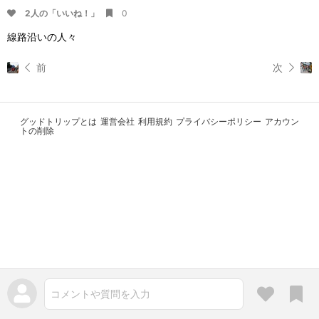
2人の「いいね！」
0
線路沿いの人々
前
次
グッドトリップとは
運営会社
利用規約
プライバシーポリシー
アカウン
トの削除
コメントや質問を入力