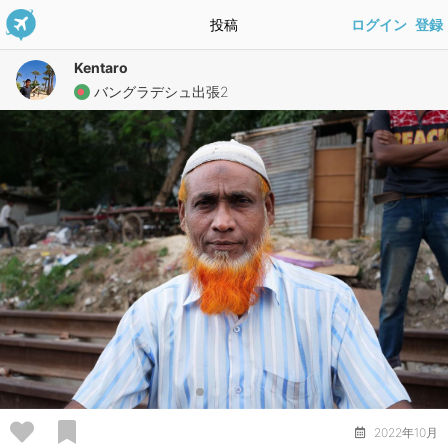
投稿
ログイン
登録
Kentaro
バングラデシュ出張2
2022年10月